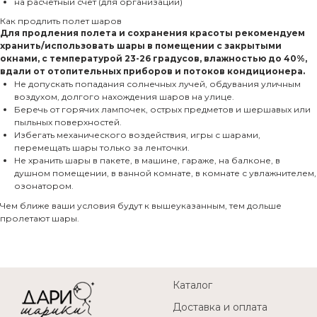
на расчетный счет (для организаций)
Как продлить полет шаров
Для продления полета и сохранения красоты рекомендуем
хранить/использовать шары в помещении с закрытыми
окнами, с температурой 23-26 градусов, влажностью до 40%,
вдали от отопительных приборов и потоков кондиционера.
Не допускать попадания солнечных лучей, обдувания уличным
воздухом, долгого нахождения шаров на улице.
Беречь от горячих лампочек, острых предметов и шершавых или
пыльных поверхностей.
Избегать механического воздействия, игры с шарами,
перемещать шары только за ленточки.
Не хранить шары в пакете, в машине, гараже, на балконе, в
душном помещении, в ванной комнате, в комнате с увлажнителем,
озонатором.
Чем ближе ваши условия будут к вышеуказанным, тем дольше
пролетают шары.
Каталог
Доставка и оплата