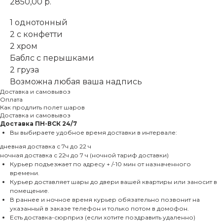
2850,00
р.
1 однотонный
2 с конфетти
2 хром
Баблс с перышками
2 груза
Возможна любая ваша надпись
Доставка и самовывоз
Оплата
Как продлить полет шаров
Доставка и самовывоз
Доставка
ПН-ВСК 24/7
Вы выбираете удобное время доставки в интервале:
дневная доставка с 7ч до 22 ч
ночная доставка с 22ч до 7 ч (ночной тариф доставки)
Курьер подъезжает по адресу + /-10 мин от назначенного
времени.
Курьер доставляет шары до двери вашей квартиры или заносит в
помещение.
В раннее и ночное время курьер обязательно позвонит на
указанный в заказе телефон и только потом в домофон.
Есть доставка-сюрприз (если хотите поздравить удаленно)