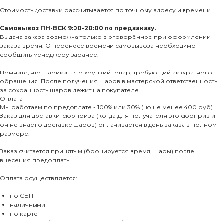
Стоимость доставки рассчитывается по точному адресу и времени.
Самовывоз ПН-ВСК 9:00-20:00 по предзаказу.
Выдача заказа возможна только в оговорённое при оформлении
заказа время. О переносе времени самовывоза необходимо
сообщить менеджеру заранее.
Помните, что шарики - это хрупкий товар, требующий аккуратного
обращения. После получения шаров в мастерской ответственность
за сохранность шаров лежит на покупателе.
Оплата
Мы работаем по предоплате - 100% или 30% (но не менее 400 руб).
Заказ для доставки-сюрприза (когда для получателя это сюрприз и
он не знает о доставке шаров) оплачивается в день заказа в полном
размере.
Заказ считается принятым (бронируется время, шары) после
внесения предоплаты.
Оплата осуществляется:
по СБП
наличными
по карте