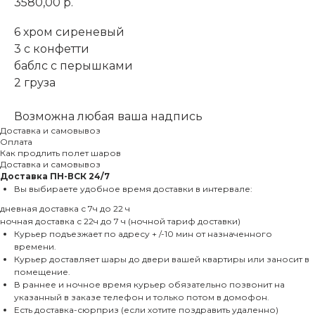
3580,00
р.
6 хром сиреневый
3 с конфетти
баблс с перышками
2 груза
Возможна любая ваша надпись
Доставка и самовывоз
Оплата
Как продлить полет шаров
Доставка и самовывоз
Доставка
ПН-ВСК 24/7
Вы выбираете удобное время доставки в интервале:
дневная доставка с 7ч до 22 ч
ночная доставка с 22ч до 7 ч (ночной тариф доставки)
Курьер подъезжает по адресу + /-10 мин от назначенного
времени.
Курьер доставляет шары до двери вашей квартиры или заносит в
помещение.
В раннее и ночное время курьер обязательно позвонит на
указанный в заказе телефон и только потом в домофон.
Есть доставка-сюрприз (если хотите поздравить удаленно)