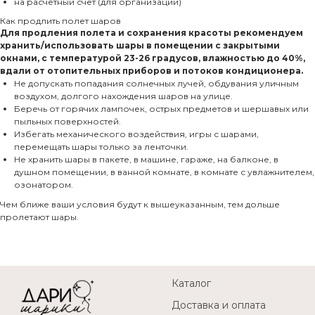
на расчетный счет (для организаций)
Как продлить полет шаров
Для продления полета и сохранения красоты рекомендуем
хранить/использовать шары в помещении с закрытыми
окнами, с температурой 23-26 градусов, влажностью до 40%,
вдали от отопительных приборов и потоков кондиционера.
Не допускать попадания солнечных лучей, обдувания уличным
воздухом, долгого нахождения шаров на улице.
Беречь от горячих лампочек, острых предметов и шершавых или
пыльных поверхностей.
Избегать механического воздействия, игры с шарами,
перемещать шары только за ленточки.
Не хранить шары в пакете, в машине, гараже, на балконе, в
душном помещении, в ванной комнате, в комнате с увлажнителем,
озонатором.
Чем ближе ваши условия будут к вышеуказанным, тем дольше
пролетают шары.
Каталог
Доставка и оплата