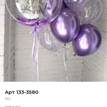
Арт 133-3580
SKU: