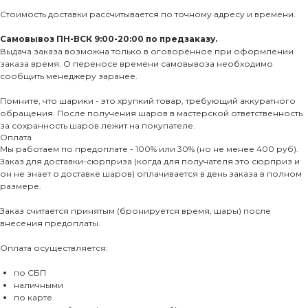
Стоимость доставки рассчитывается по точному адресу и времени.
Самовывоз ПН-ВСК 9:00-20:00 по предзаказу.
Выдача заказа возможна только в оговорённое при оформлении
заказа время. О переносе времени самовывоза необходимо
сообщить менеджеру заранее.
Помните, что шарики - это хрупкий товар, требующий аккуратного
обращения. После получения шаров в мастерской ответственность
за сохранность шаров лежит на покупателе.
Оплата
Мы работаем по предоплате - 100% или 30% (но не менее 400 руб).
Заказ для доставки-сюрприза (когда для получателя это сюрприз и
он не знает о доставке шаров) оплачивается в день заказа в полном
размере.
Заказ считается принятым (бронируется время, шары) после
внесения предоплаты.
Оплата осуществляется:
по СБП
наличными
по карте