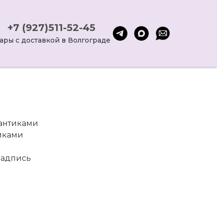
+7 (927)511-52-45
ары с доставкой в Волгограде
бантиками
иками
надпись