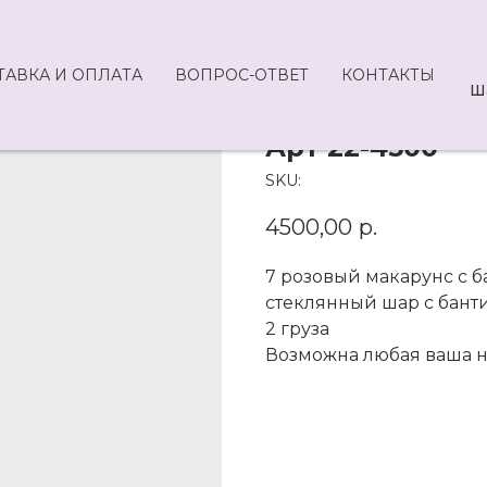
ТАВКА И ОПЛАТА
ВОПРОС-ОТВЕТ
КОНТАКТЫ
Ш
Арт 22-4500
SKU:
4500,00
р.
7 розовый макарунс с 
стеклянный шар с бант
2 груза
Возможна любая ваша 