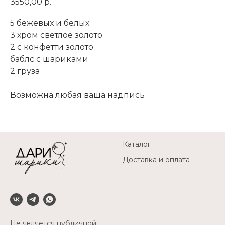
3550,00
р.
5 бежевых и белых
3 хром светлое золото
2 с конфетти золото
баблс с шариками
2 груза
Возможна любая ваша надпись
Каталог
Доставка и оплата
Не является публичной