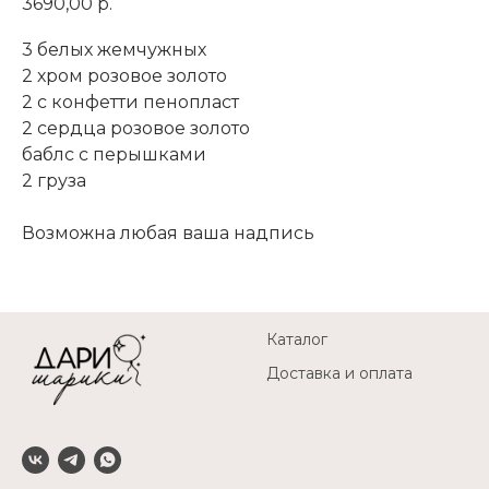
3690,00
р.
3 белых жемчужных
2 хром розовое золото
2 с конфетти пенопласт
2 сердца розовое золото
баблс с перышками
2 груза
Возможна любая ваша надпись
Каталог
Доставка и оплата