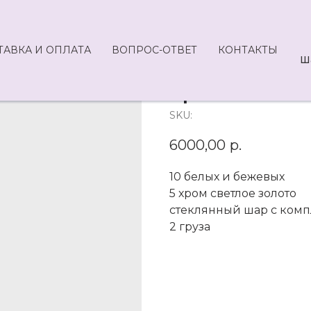
ТАВКА И ОПЛАТА
ВОПРОС-ОТВЕТ
КОНТАКТЫ
Ш
Арт 54-6000
SKU:
6000,00
р.
10 белых и бежевых
5 хром светлое золото
стеклянный шар с ком
2 груза