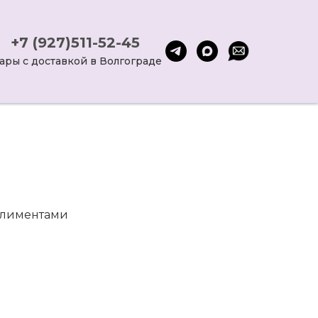
+7 (927)511-52-45
ары с доставкой в Волгограде
плиментами