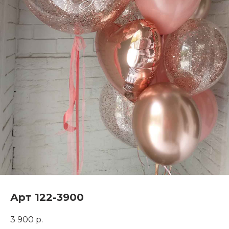
Арт 122-3900
3 900
р.