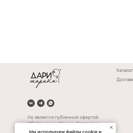
Каталог
Доставк
Не является публичной офертой.
ИП Клименко Максим Сергеевич
ОГРНИП 314345508700016
Мы используем файлы cookie и