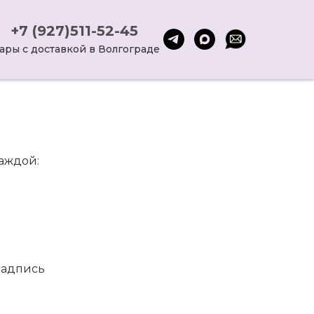
+7 (927)511-52-45
ары с доставкой в Волгограде
каждой:
надпись