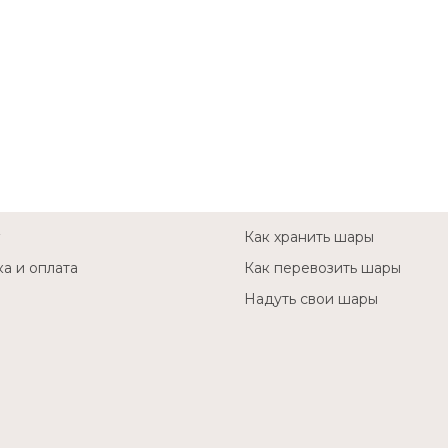
Как хранить шары
а и оплата
Как перевозить шары
Надуть свои шары