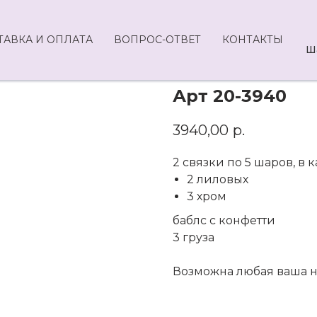
ТАВКА И ОПЛАТА
ВОПРОС-ОТВЕТ
КОНТАКТЫ
Ш
Арт 20-3940
3940,00
р.
2 связки по 5 шаров, в 
2 лиловых
3 хром
баблс с конфетти
3 груза
Возможна любая ваша 