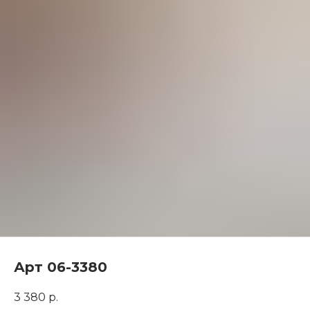
Арт 06-3380
3 380
р.