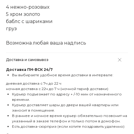
4 нежно-розовых
5 хром золото
баблс с шариками
груз
Возможна любая ваша надпись
Доставка и самовывоз
Доставка
ПН-ВСК 24/7
Вы выбираете удобное время доставки в интервале:
дневная доставка с 7ч до 22 ч
ночная доставка с 22ч до 7 ч (ночной тариф доставки)
Курьер подъезжает по адресу + /-10 мин от назначенного
времени.
Курьер доставляет шары до двери вашей квартиры или
заносит в помещение.
В раннее и ночное время курьер обязательно позвонит на
указанный в заказе телефон и только потом в домофон.
Есть доставка-сюрприз (если хотите поздравить удаленно)