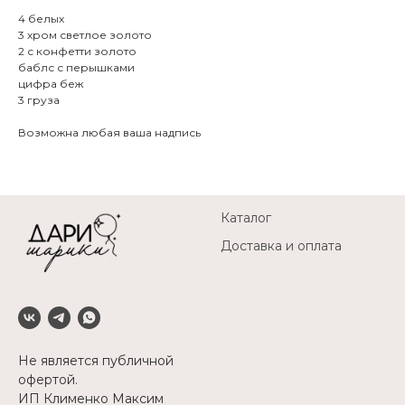
4 белых
3 хром светлое золото
2 с конфетти золото
баблс с перышками
цифра беж
3 груза
Возможна любая ваша надпись
Каталог
Доставка и оплата
Не является публичной
офертой.
ИП Клименко Максим