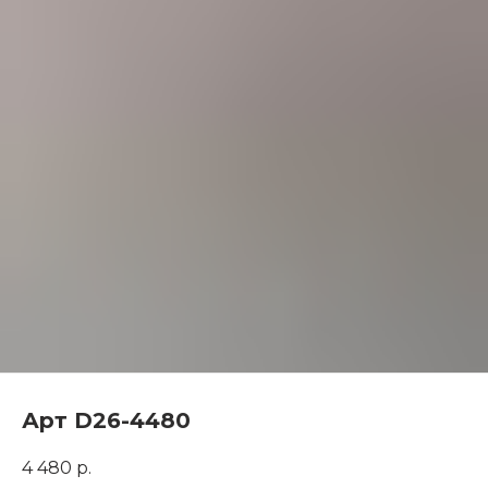
Арт D26-4480
4 480
р.