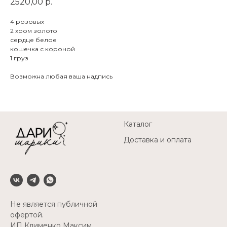
2520,00
р.
4 розовых
2 хром золото
сердце белое
кошечка с короной
1 груз
Возможна любая ваша надпись
Каталог
Доставка и оплата
Не является публичной
офертой.
ИП Клименко Максим