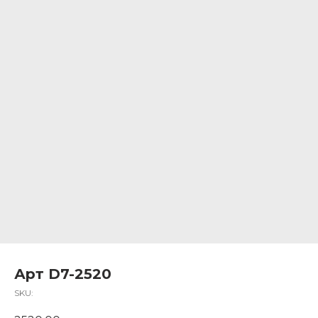
Арт D7-2520
SKU: