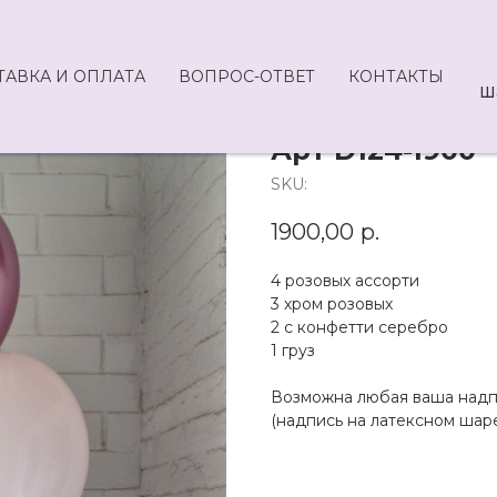
ТАВКА И ОПЛАТА
ВОПРОС-ОТВЕТ
КОНТАКТЫ
Ш
Арт D124-1900
SKU:
1900,00
р.
4 розовых ассорти
3 хром розовых
2 с конфетти серебро
1 груз
Возможна любая ваша надп
(надпись на латексном шаре