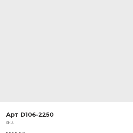
Арт D106-2250
SKU: