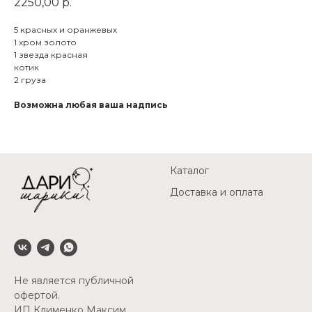
2250,00
р.
5 красных и оранжевых
1 хром золото
1 звезда красная
котик
2 груза
Возможна любая ваша надпись
Каталог
Доставка и оплата
Не является публичной
офертой.
ИП Клименко Максим