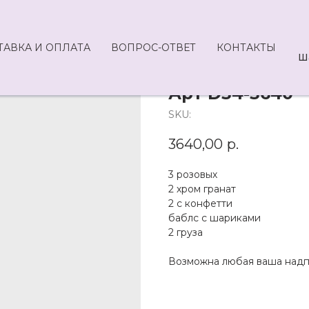
ТАВКА И ОПЛАТА
ВОПРОС-ОТВЕТ
КОНТАКТЫ
Ш
Арт D34-3640
SKU:
3640,00
р.
3 розовых
2 хром гранат
2 с конфетти
баблс с шариками
2 груза
Возможна любая ваша надп