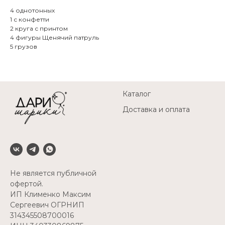
4 однотонных
1 с конфетти
2 круга с принтом
4 фигуры Щенячий патруль
5 грузов
Каталог
Доставка и оплата
Не является публичной
офертой.
ИП Клименко Максим
Сергеевич ОГРНИП
314345508700016