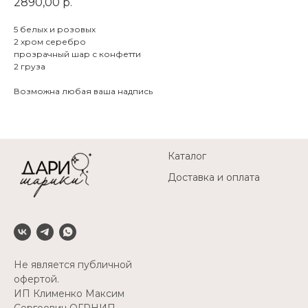
2890,00
р.
5 белых и розовых
2 хром серебро
прозрачный шар с конфетти
2 груза
Возможна любая ваша надпись
Каталог
Доставка и оплата
Не является публичной
офертой.
ИП Клименко Максим
Сергеевич ОГРНИП