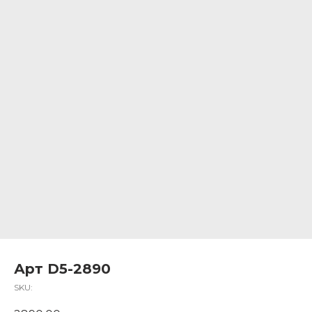
Арт D5-2890
SKU: