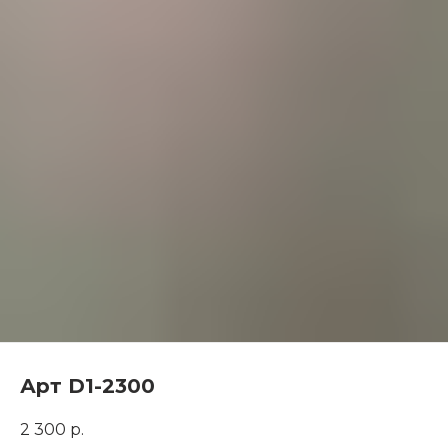
Арт D1-2300
2 300
р.