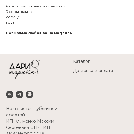
6 пыльно-розовых и кремовых
3 хром шампань
сердце
груз
Возможна любая ваша надпись
Каталог
Доставка и оплата
Не является публичной
офертой.
ИП Клименко Максим
Сергеевич ОГРНИП
314345508700016