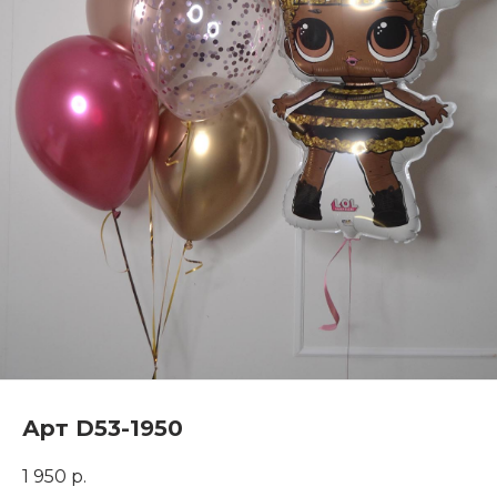
Арт D53-1950
1 950
р.