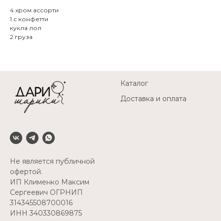
4 хром ассорти
1 с конфетти
кукла лол
2 груза
Каталог
Доставка и оплата
Не является публичной
офертой.
ИП Клименко Максим
Сергеевич ОГРНИП
314345508700016
ИНН 340330869875