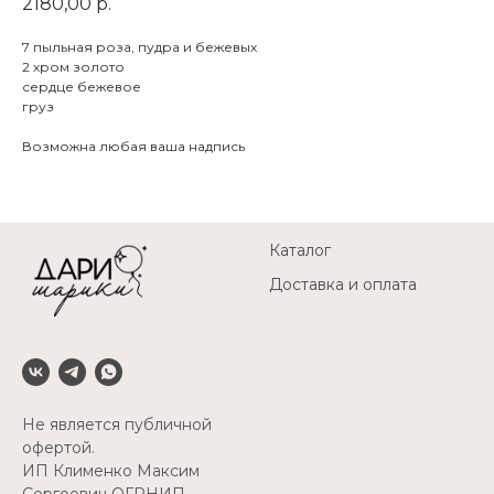
2180,00
р.
7 пыльная роза, пудра и бежевых
2 хром золото
сердце бежевое
груз
Возможна любая ваша надпись
Каталог
Доставка и оплата
Не является публичной
офертой.
ИП Клименко Максим
Сергеевич ОГРНИП