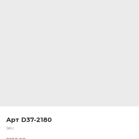
Арт D37-2180
SKU: