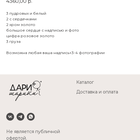
4360,00
р.
3 пудровых и белый
2 с сердечками
2 хром золото
большое сердце с надписью и фото
цифра розовое золото
3 груза
Возможна любая ваша надпись+3-4 фотографии
Каталог
Доставка и оплата
Не является публичной
офертой.