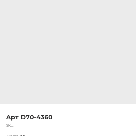
Арт D70-4360
SKU: