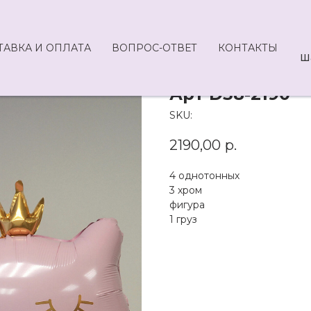
ТАВКА И ОПЛАТА
ВОПРОС-ОТВЕТ
КОНТАКТЫ
Ш
Арт D38-2190
SKU:
2190,00
р.
4 однотонных
3 хром
фигура
1 груз