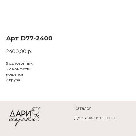
Арт D77-2400
2400,00
р.
5 однотонных
3 с конфетти
кошечка
2 груза
Каталог
Доставка и оплата