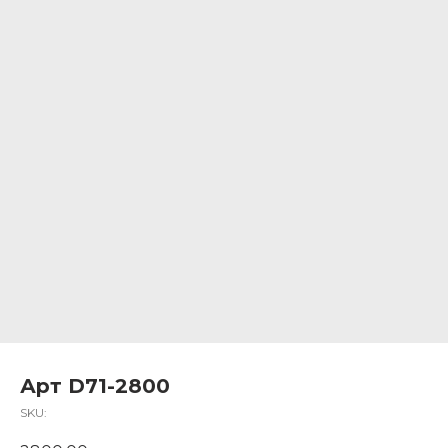
Арт D71-2800
SKU: