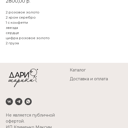
2800,00
р.
2 розовое золото
2 хром серебро
1 с конфетти
звезда
сердце
цифра розовое золото
2 груза
Каталог
Доставка и оплата
Не является публичной
офертой.
ИП Клименко Максим