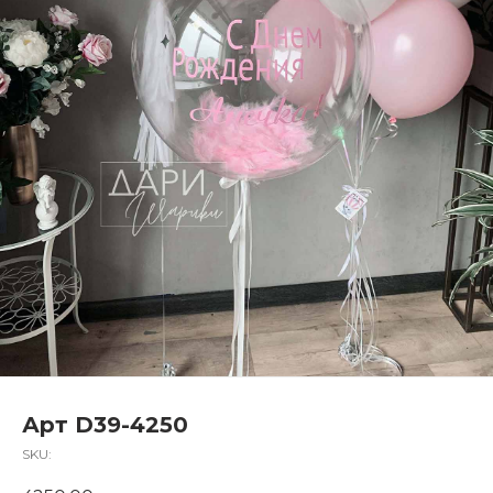
Арт D39-4250
SKU: