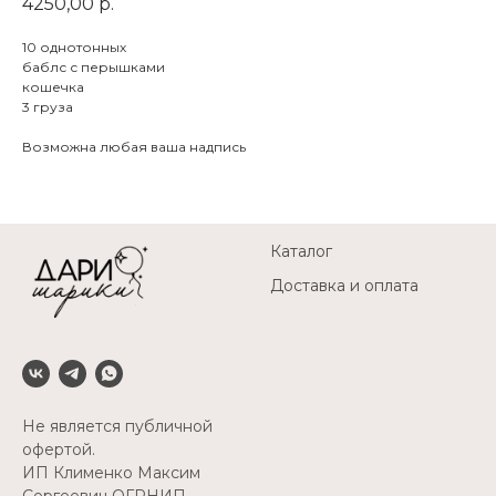
4250,00
р.
10 однотонных
баблс с перышками
кошечка
3 груза
Возможна любая ваша надпись
Каталог
Доставка и оплата
Не является публичной
офертой.
ИП Клименко Максим
Сергеевич ОГРНИП