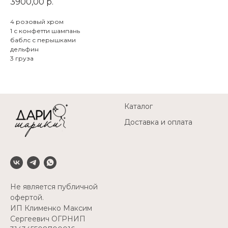
3900,00
р.
4 розовый хром
1 с конфетти шампань
баблс с перышками
дельфин
3 груза
Каталог
Доставка и оплата
Не является публичной
офертой.
ИП Клименко Максим
Сергеевич ОГРНИП