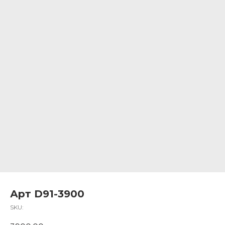
Арт D91-3900
SKU: