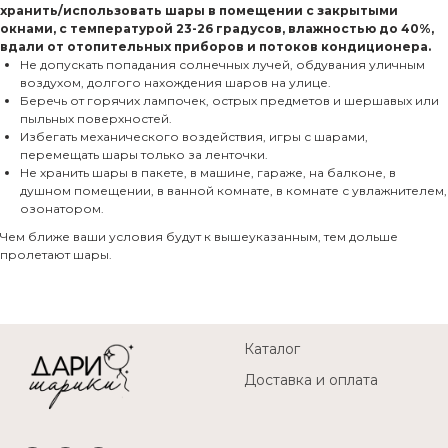
хранить/использовать шары в помещении с закрытыми
окнами, с температурой 23-26 градусов, влажностью до 40%,
вдали от отопительных приборов и потоков кондиционера.
Не допускать попадания солнечных лучей, обдувания уличным
воздухом, долгого нахождения шаров на улице.
Беречь от горячих лампочек, острых предметов и шершавых или
пыльных поверхностей.
Избегать механического воздействия, игры с шарами,
перемещать шары только за ленточки.
Не хранить шары в пакете, в машине, гараже, на балконе, в
душном помещении, в ванной комнате, в комнате с увлажнителем,
озонатором.
Чем ближе ваши условия будут к вышеуказанным, тем дольше
пролетают шары.
Каталог
Доставка и оплата