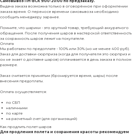
Самовывоз ПН-ВСК 9:00-20:00 по предзаказу.
Выдача заказа возможна только в оговорённое при оформлении
заказа время. О переносе времени самовывоза необходимо
сообщить менеджеру заранее.
Помните, что шарики - это хрупкий товар, требующий аккуратного
обращения. После получения шаров в мастерской ответственность
за сохранность шаров лежит на покупателе.
Оплата
Мы работаем по предоплате - 100% или 30% (но не менее 400 руб).
Заказ для доставки-сюрприза (когда для получателя это сюрприз и
он не знает о доставке шаров) оплачивается в день заказа в полном
размере.
Заказ считается принятым (бронируется время, шары) после
внесения предоплаты.
Оплата осуществляется:
по СБП
наличными
по карте
на расчетный счет (для организаций)
Как продлить полет шаров
Для продления полета и сохранения красоты рекомендуем