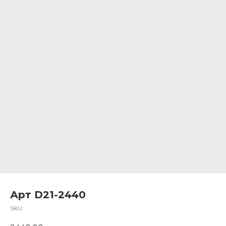
Арт D21-2440
SKU: