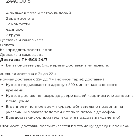
2440,00
р.
4 пыльная роза и ретро лиловый
2 хром золото
1 с конфетти
единорог
2 груза
Доставка и самовывоз
Оплата
Как продлить полет шаров
Доставка и самовывоз
Доставка
ПН-ВСК 24/7
Вы выбираете удобное время доставки в интервале:
дневная доставка с 7ч до 22 ч
ночная доставка с 22ч до 7 ч (ночной тариф доставки)
Курьер подъезжает по адресу + /-10 мин от назначенного
времени.
Курьер доставляет шары до двери вашей квартиры или заносит в
помещение.
В раннее и ночное время курьер обязательно позвонит на
указанный в заказе телефон и только потом в домофон.
Есть доставка-сюрприз (если хотите поздравить удаленно)
Стоимость доставки рассчитывается по точному адресу и времени.