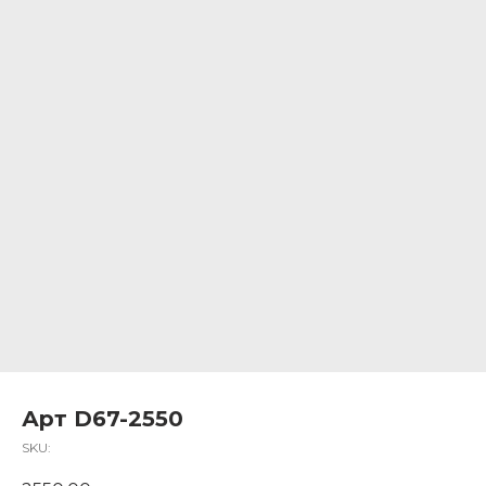
Арт D67-2550
SKU: