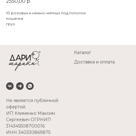
2550,00
р.
10 розовых и нежно-мятных под потолок
кошечка
груз
Каталог
Доставка и оплата
Не является публичной
офертой.
ИП Клименко Максим
Сергеевич ОГРНИП
314345508700016
ИНН 340330869875