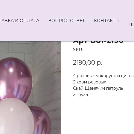
ТАВКА И ОПЛАТА
ВОПРОС-ОТВЕТ
КОНТАКТЫ
Ш
Арт D81-2190
SKU:
2190,00
р.
4 розовых макарунс и цикл
3 хром розовых
Скай Щенячий патруль
2 груза