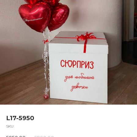
L17-5950
SKU: