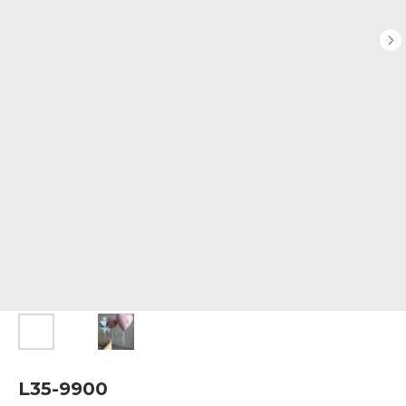
L35-9900