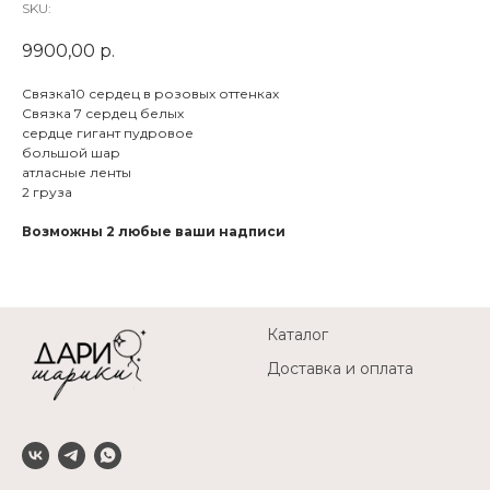
SKU:
9900,00
р.
Связка10 сердец в розовых оттенках
Связка 7 сердец белых
сердце гигант пудровое
большой шар
атласные ленты
2 груза
Возможны 2 любые ваши надписи
Каталог
Доставка и оплата