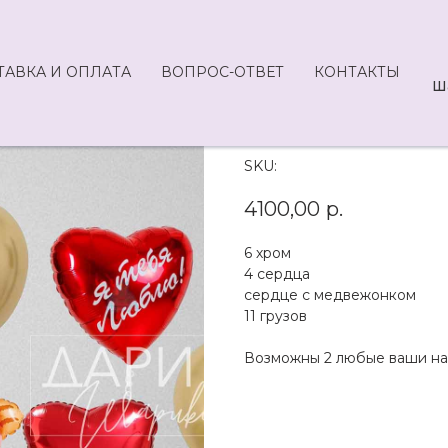
ТАВКА И ОПЛАТА
ВОПРОС-ОТВЕТ
КОНТАКТЫ
Ш
L31-4100
SKU:
4100,00
р.
6 хром
4 сердца
сердце с медвежонком
11 грузов
Возможны 2 любые ваши н