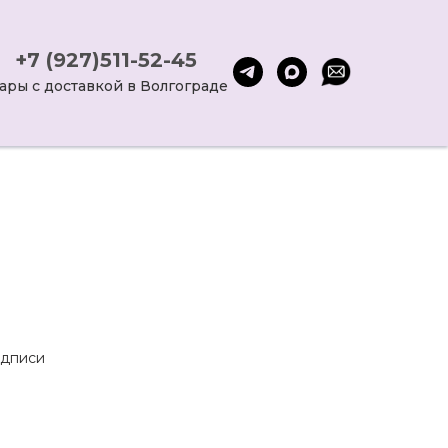
+7 (927)511-52-45
ары с доставкой в Волгограде
адписи