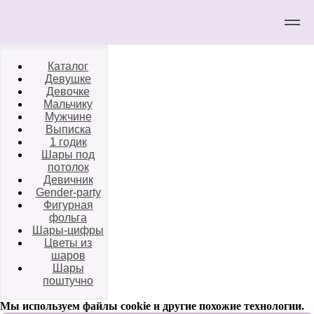
Каталог
Девушке
Девочке
Мальчику
Мужчине
Выписка
1 годик
Шары под
потолок
Девичник
Gender-party
Фигурная
фольга
Шары-цифры
Цветы из
шаров
Шары
поштучно
Мы используем файлы cookie и другие похожие технологии.