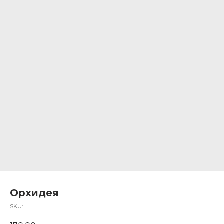
Орхидея
SKU: