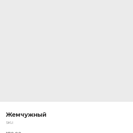
Жемчужный
SKU: