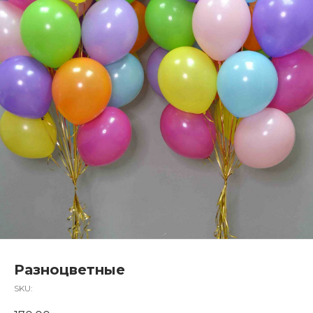
Разноцветные
SKU: