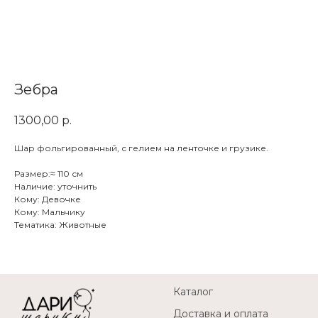
Зебра
1300,00
р.
Шар фольгированный, с гелием на ленточке и грузике.
Размер:≈ 110 см
Наличие: уточнить
Кому: Девочке
Кому: Мальчику
Тематика: Животные
Каталог
Доставка и оплата