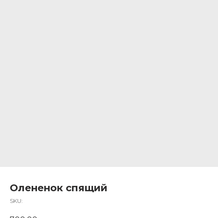
Олененок спящий
SKU: