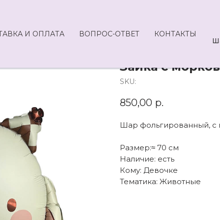
ТАВКА И ОПЛАТА
ВОПРОС-ОТВЕТ
КОНТАКТЫ
Ш
Зайка с морко
SKU:
850,00
р.
Шар фольгированный, с г
Размер:≈ 70 см
Наличие: есть
Кому: Девочке
Тематика: Животные