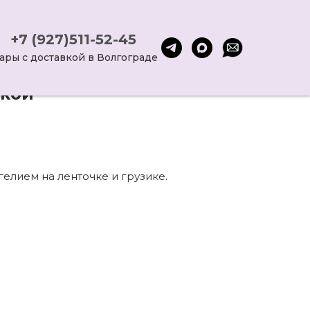
+7 (927)511-52-45
ары с доставкой в Волгограде
вкой
елием на ленточке и грузике.