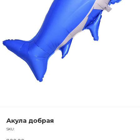
Акула добрая
SKU: