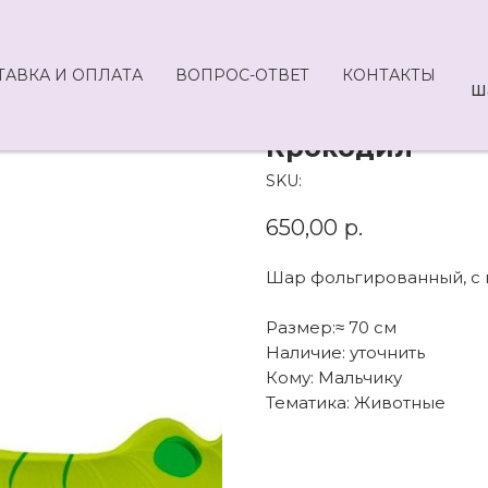
ТАВКА И ОПЛАТА
ВОПРОС-ОТВЕТ
КОНТАКТЫ
Ш
Крокодил
SKU:
650,00
р.
Шар фольгированный, с г
Размер:≈ 70 см
Наличие: уточнить
Кому: Мальчику
Тематика: Животные