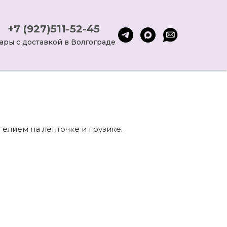
+7 (927)511-52-45
ары с доставкой в Волгограде
елием на ленточке и грузике.