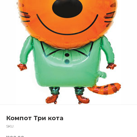
Компот Три кота
SKU: