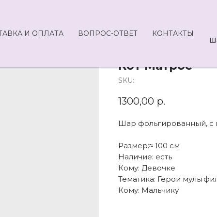
ТАВКА И ОПЛАТА
ВОПРОС-ОТВЕТ
КОНТАКТЫ
Ш
Кот Матрос
SKU:
1300,00
р.
Шар фольгированный, с г
Размер:≈ 100 см
Наличие: есть
Кому: Девочке
Тематика: Герои мультфи
Кому: Мальчику