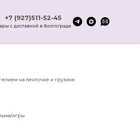
+7 (927)511-52-45
ары с доставкой в Волгограде
елием на ленточке и грузике.
льма/игры