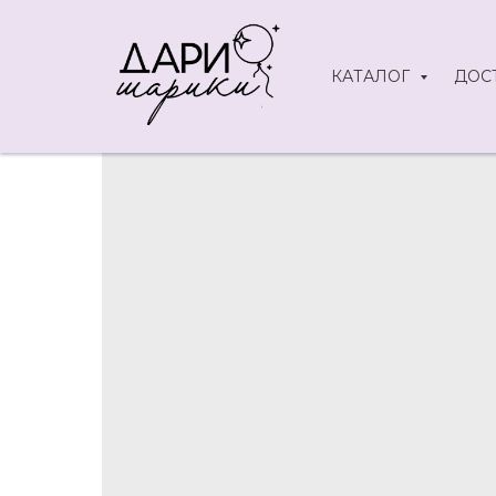
КАТАЛОГ
ДОС