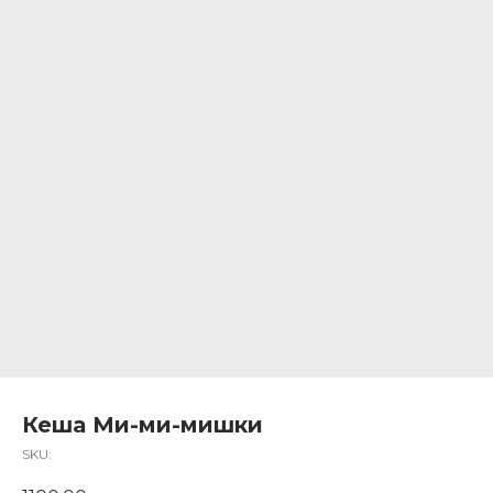
Кеша Ми-ми-мишки
SKU: