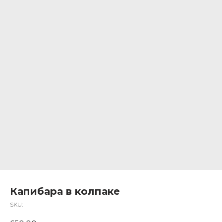
Капибара в колпаке
SKU: