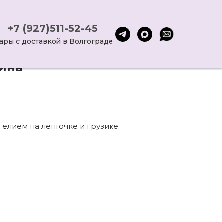
+7 (927)511-52-45
ары с доставкой в Волгограде
ина
елием на ленточке и грузике.