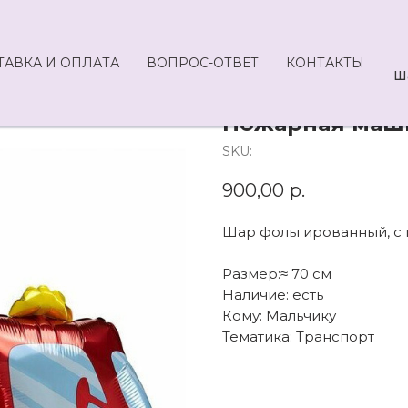
ТАВКА И ОПЛАТА
ВОПРОС-ОТВЕТ
КОНТАКТЫ
Ш
Пожарная маш
SKU:
900,00
р.
Шар фольгированный, с г
Размер:≈ 70 см
Наличие: есть
Кому: Мальчику
Тематика: Транспорт