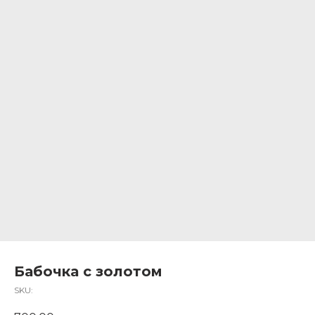
Бабочка c золотом
SKU: