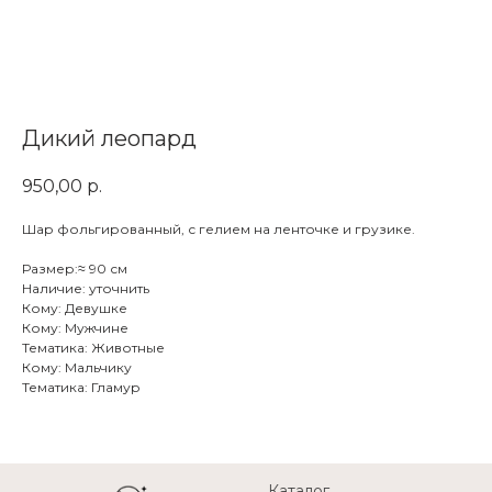
Дикий леопард
950,00
р.
Шар фольгированный, с гелием на ленточке и грузике.
Размер:≈ 90 см
Наличие: уточнить
Кому: Девушке
Кому: Мужчине
Тематика: Животные
Кому: Мальчику
Тематика: Гламур
Каталог