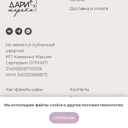
Доставка и оплата
Не является публичной
офертой.
ИП Клименко Максим
Сергеевич ОГРНИП
314345508700016
ИНН 340330869875
Как хранить шары
Контакты
Как перевозить шары
Политика
конфиденциальности
Мы используем файлы cookie и другие похожие технологии.
Надуть свои шары
+7(927) 511-52-45
СОГЛАСЕН