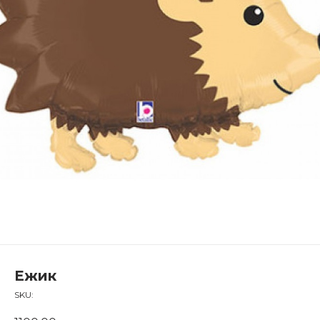
Ежик
SKU: