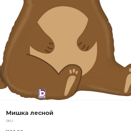
Мишка лесной
SKU: