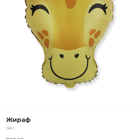
Жираф
SKU: